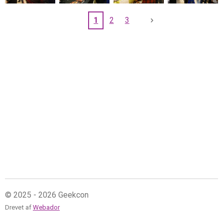
1
2
3
© 2025 - 2026 Geekcon
Drevet af
Webador